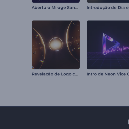
Abertura Mirage Sandscape
Revelação de Logo com Divisão em Bolhas