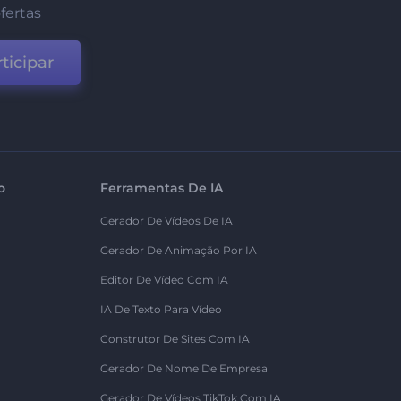
fertas
ticipar
o
Ferramentas De IA
Gerador De Vídeos De IA
Gerador De Animação Por IA
Editor De Vídeo Com IA
IA De Texto Para Vídeo
Construtor De Sites Com IA
Gerador De Nome De Empresa
Gerador De Vídeos TikTok Com IA