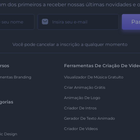
um dos primeiros a receber nossas últimas novidades e o
Par
Você pode cancelar a inscrição a qualquer momento
rsos
Ferramentas De Criação De Víde
mentas Branding
Visualizador De Música Gratuito
Criar Animação Grátis
Animação De Logo
gorias
Criador De Intros
Gerador De Texto Animado
Criador De Vídeos
ic Design