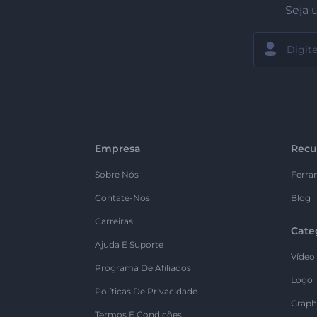
Seja 
Empresa
Recu
Sobre Nós
Ferra
Contate-Nos
Blog
Carreiras
Cate
Ajuda E Suporte
Vídeo
Programa De Afiliados
Logo
Políticas De Privacidade
Graph
Termos E Condições