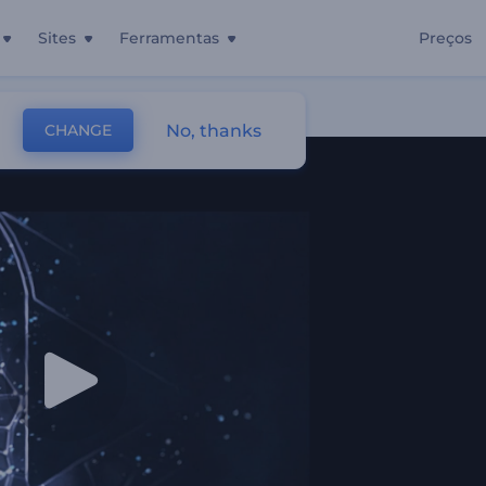
Sites
Ferramentas
Preços
Brilhantes
No, thanks
CHANGE