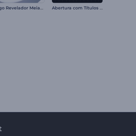
Logo Revelador Meia-Esfera
Abertura com Títulos Vibrantes
t