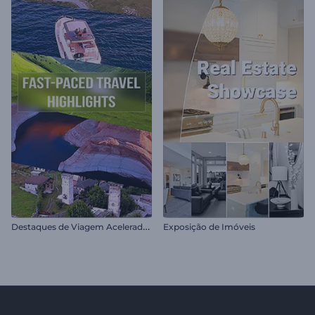
D
estaques de Viagem Acelerados
Exposição de Imóveis