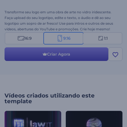
Transforme seu logo em uma obra de arte no vidro iridescente.
Faça upload do seu logotipo, edite o texto, o áudio e dê ao seu
logotipo um sopro de ar fresco! Use para intros e outros de seus
vídeos, aberturas do YouTube e promoções. Crie hoje mesmo!
16:9
9:16
1:1
Criar Agora
Vídeos criados utilizando este
template