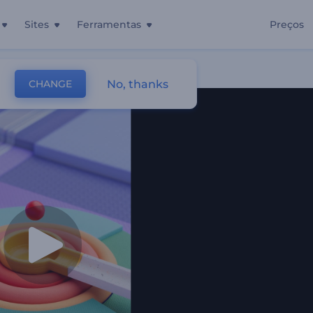
Sites
Ferramentas
Preços
icas
No, thanks
CHANGE