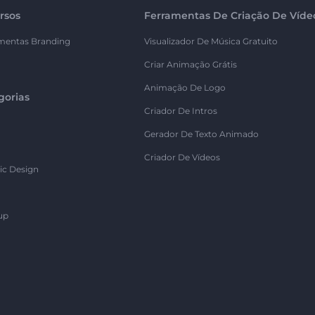
rsos
Ferramentas De Criação De Víde
mentas Branding
Visualizador De Música Gratuito
Criar Animação Grátis
Animação De Logo
gorias
Criador De Intros
Gerador De Texto Animado
Criador De Vídeos
ic Design
up