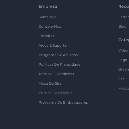
Empresa
Recu
Sobre Nós
Ferra
Contate-Nos
Blog
Carreiras
Cate
Ajuda E Suporte
Vídeo
Programa De Afiliados
Logo
Políticas De Privacidade
Graph
Termos E Condições
Site
Mapa Do Site
Mock
Política De Parceria
Programa De Embaixadores