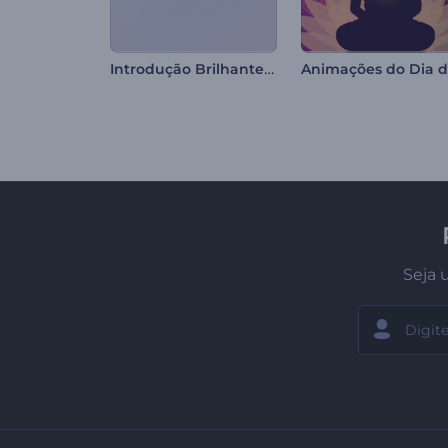
Introdução Brilhante e Limpa
Seja 