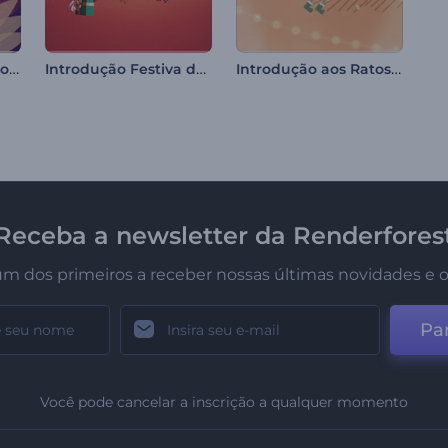
Animações do Dia do Bodhi
Introdução Festiva da Bola de Natal
Introdução aos Ratos Alegres de Natal
Receba a newsletter da Renderfores
um dos primeiros a receber nossas últimas novidades e o
Par
Você pode cancelar a inscrição a qualquer momento