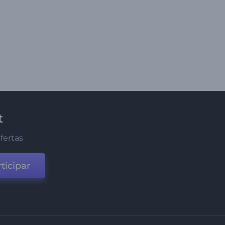
t
fertas
ticipar