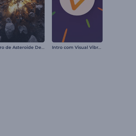
Intro de Asteroide Destruidor
Intro com Visual Vibrante