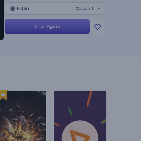
Estilo
Opção 1
Criar Agora