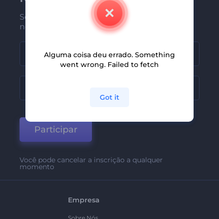
Seja um dos primeiros a receber
nossas últimas novidades e ofertas
Alguma coisa deu errado. Something
went wrong. Failed to fetch
Got it
Participar
Você pode cancelar a inscrição a qualquer
momento
Empresa
Sobre Nós