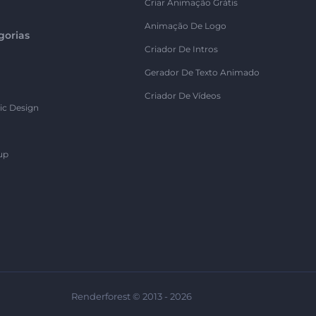
Criar Animação Grátis
Animação De Logo
gorias
Criador De Intros
Gerador De Texto Animado
Criador De Vídeos
ic Design
up
Renderforest © 2013 - 2026