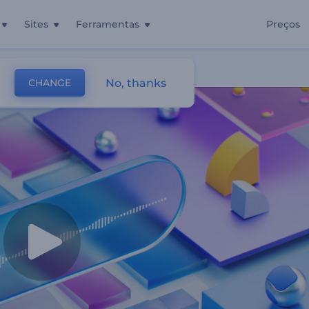
Sites
Ferramentas
Preços
ticos
No, thanks
CHANGE