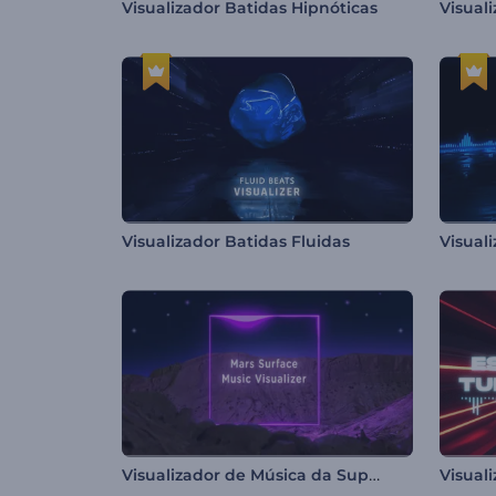
Visualizador Batidas Hipnóticas
Visualizador Batidas Fluidas
Visualizador de Música da Superfície de Marte