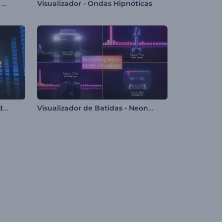
Visualizador Música Festa de Natal
Visualizador - Ondas Hipnóticas
Visualizador Pista de Dança de Festa
Visualizador de Batidas - Neon Reluzente