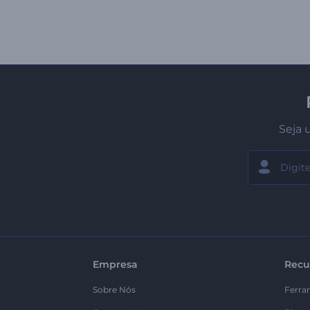
Seja 
Empresa
Recu
Sobre Nós
Ferra