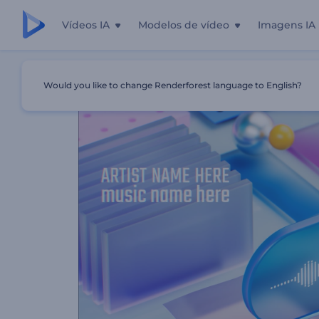
Vídeos IA
Modelos de vídeo
Imagens IA
Início
Templates
Visualizador De Música - Objetos Ciné
Would you like to change Renderforest language to English?