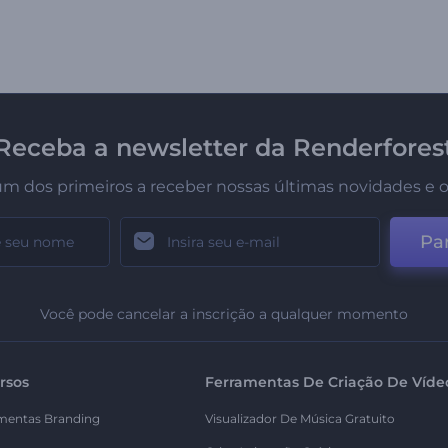
Receba a newsletter da Renderfores
um dos primeiros a receber nossas últimas novidades e o
Par
Você pode cancelar a inscrição a qualquer momento
rsos
Ferramentas De Criação De Víde
mentas Branding
Visualizador De Música Gratuito