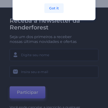
Got it
Receba a newsletter da
Renderforest
Seja um dos primeiros a receber
nossas últimas novidades e ofertas
Participar
Você pode cancelar a inscrição a qualquer