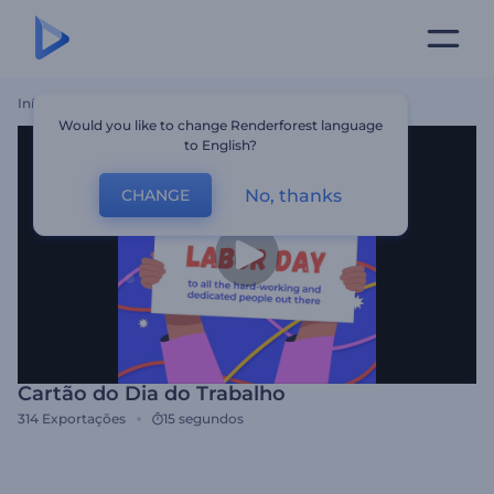
Início
Templates
Cartão Do Dia Do Trabalho
Would you like to change Renderforest language
to English?
No, thanks
CHANGE
Cartão do Dia do Trabalho
314
Exportações
15 segundos