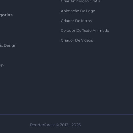
Criar Animação Grátis
Animação De Logo
gorias
Criador De Intros
Gerador De Texto Animado
Criador De Vídeos
ic Design
up
Renderforest © 2013 - 2026