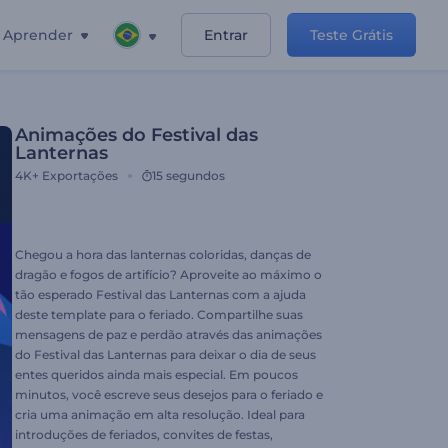
Aprender
Entrar
Teste Grátis
Animações do Festival das
Lanternas
4K+
Exportações
15 segundos
Chegou a hora das lanternas coloridas, danças de
dragão e fogos de artifício? Aproveite ao máximo o
tão esperado Festival das Lanternas com a ajuda
deste template para o feriado. Compartilhe suas
mensagens de paz e perdão através das animações
do Festival das Lanternas para deixar o dia de seus
entes queridos ainda mais especial. Em poucos
minutos, você escreve seus desejos para o feriado e
cria uma animação em alta resolução. Ideal para
introduções de feriados, convites de festas,