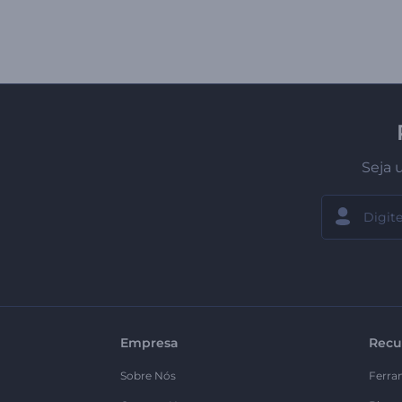
Seja 
Empresa
Recu
Sobre Nós
Ferra