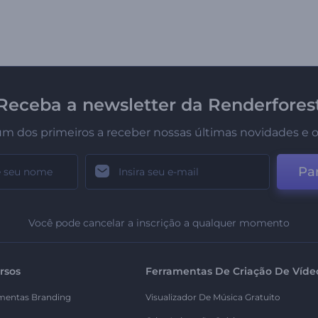
Receba a newsletter da Renderfores
um dos primeiros a receber nossas últimas novidades e o
Par
Você pode cancelar a inscrição a qualquer momento
rsos
Ferramentas De Criação De Víde
mentas Branding
Visualizador De Música Gratuito