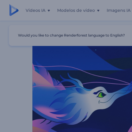
Vídeos IA
Modelos de vídeo
Imagens IA
Início
Templates
Animações Do Festival Das Lanternas
Would you like to change Renderforest language to English?