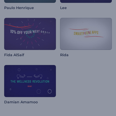
Paulo Henrique
Lee
Fida AlSaif
Rida
Damian Amamoo