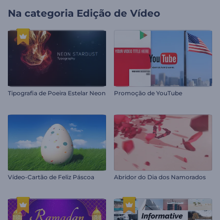
Na categoria
Edição de Vídeo
Tipografia de Poeira Estelar Neon
Promoção de YouTube
Vídeo-Cartão de Feliz Páscoa
Abridor do Dia dos Namorados