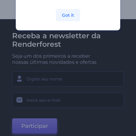
Got it
Receba a newsletter da
Renderforest
Seja um dos primeiros a receber
nossas últimas novidades e ofertas
Participar