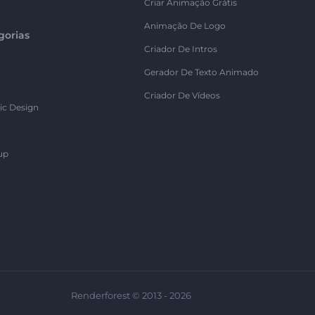
Criar Animação Grátis
Animação De Logo
gorias
Criador De Intros
Gerador De Texto Animado
Criador De Vídeos
ic Design
up
Renderforest © 2013 - 2026