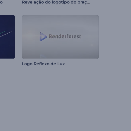
Revelação do logotipo do braço robótico
io
Logo Reflexo de Luz