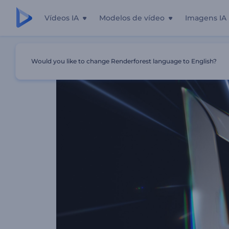
Vídeos IA
Modelos de vídeo
Imagens IA
Início
Templates
Apresentação De Logotipo Na Veloci
Would you like to change Renderforest language to English?