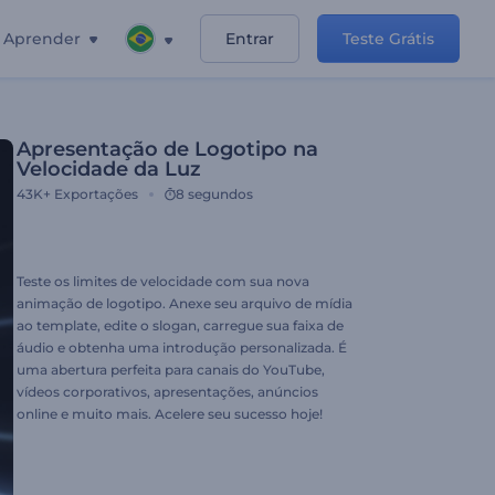
Aprender
Entrar
Teste Grátis
Apresentação de Logotipo na
Velocidade da Luz
43K+
Exportações
8 segundos
Teste os limites de velocidade com sua nova
animação de logotipo. Anexe seu arquivo de mídia
ao template, edite o slogan, carregue sua faixa de
áudio e obtenha uma introdução personalizada. É
uma abertura perfeita para canais do YouTube,
vídeos corporativos, apresentações, anúncios
online e muito mais. Acelere seu sucesso hoje!