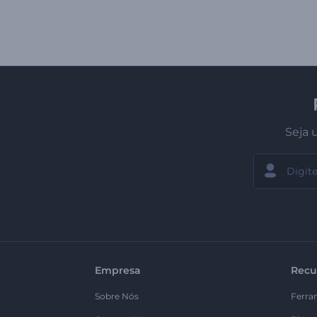
Seja 
Empresa
Recu
Sobre Nós
Ferra