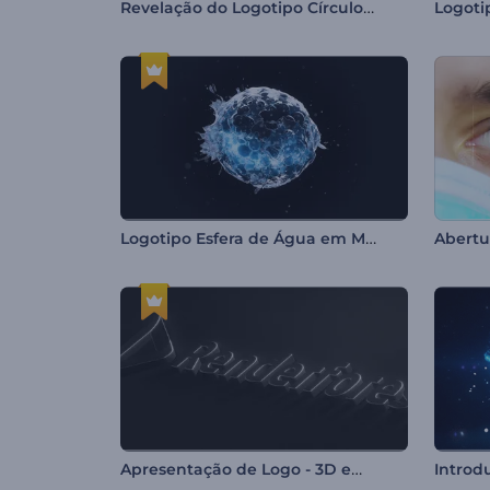
Revelação do Logotipo Círculo Flamejante
Logoti
Logotipo Esfera de Água em Movimento
Abertu
Apresentação de Logo - 3D em Relevo