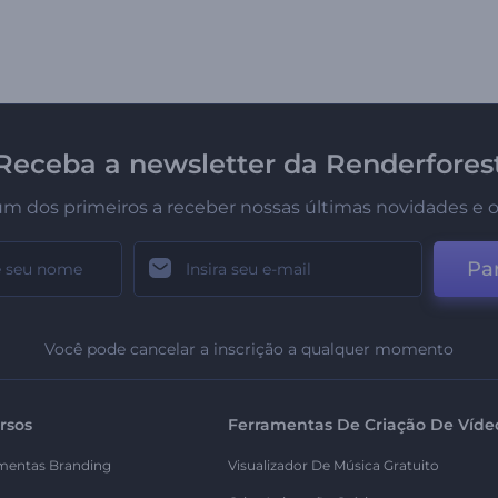
Receba a newsletter da Renderfores
um dos primeiros a receber nossas últimas novidades e o
Par
Você pode cancelar a inscrição a qualquer momento
rsos
Ferramentas De Criação De Víde
mentas Branding
Visualizador De Música Gratuito