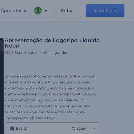
Aprender
Entrar
Teste Grátis
Apresentação de Logotipo Líquido
Neon
23K+
Exportações
4 segundos
Envolva seu logotipo em um rápido brilho de neon
e veja-o brilhar contra o fundo escuro. Insira seu
arquivo de mídia e texto, escolha suas cores e sua
animação estará pronta. É perfeita para introdução
e encerramentos de vídeo, comerciais de TV,
anúncios online, apresentação de PowerPoint e
muito mais. Experimente a Apresentação de
Logotipo Liquido Neon hoje!
Estilo
Opção 1