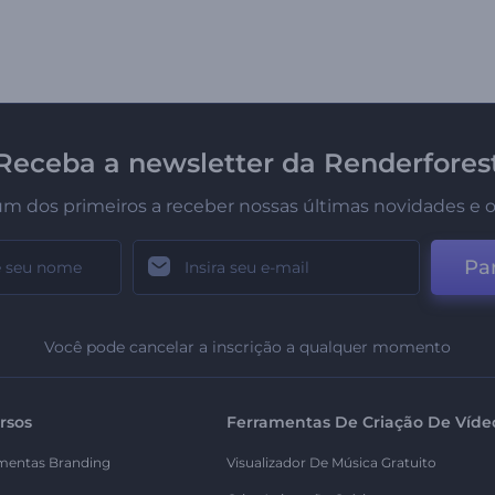
Receba a newsletter da Renderfores
um dos primeiros a receber nossas últimas novidades e o
Par
Você pode cancelar a inscrição a qualquer momento
rsos
Ferramentas De Criação De Víde
mentas Branding
Visualizador De Música Gratuito