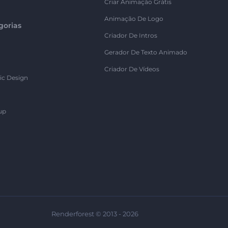
Criar Animação Grátis
Animação De Logo
gorias
Criador De Intros
Gerador De Texto Animado
Criador De Vídeos
ic Design
up
Renderforest © 2013 - 2026