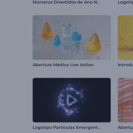
Números Divertidos de Ano Novo
Abertura Médica Live Action
Logotipo Partículas Emergentes