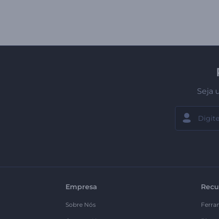
Seja 
Empresa
Recu
Sobre Nós
Ferra