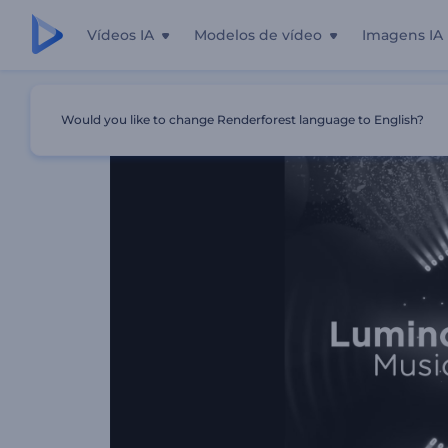
Vídeos IA
Modelos de vídeo
Imagens IA
Início
Templates
Visualizador De Música Batidas Lumi
Would you like to change Renderforest language to English?