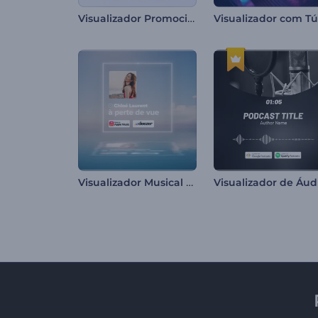
Visualizador Promocional Álbum
Visualizador Musical Aquático