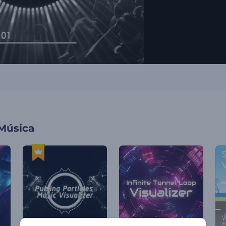
 Música