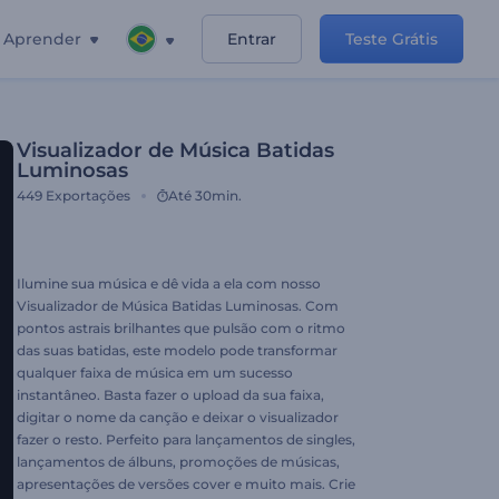
Aprender
Entrar
Teste Grátis
Visualizador de Música Batidas
Luminosas
449
Exportações
Até 30min.
Ilumine sua música e dê vida a ela com nosso
Visualizador de Música Batidas Luminosas. Com
pontos astrais brilhantes que pulsão com o ritmo
das suas batidas, este modelo pode transformar
qualquer faixa de música em um sucesso
instantâneo. Basta fazer o upload da sua faixa,
digitar o nome da canção e deixar o visualizador
fazer o resto. Perfeito para lançamentos de singles,
lançamentos de álbuns, promoções de músicas,
apresentações de versões cover e muito mais. Crie