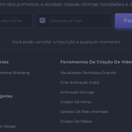
um dos primeiros a receber nossas últimas novidades e o
Par
Você pode cancelar a inscrição a qualquer momento
rsos
Ferramentas De Criação De Víde
mentas Branding
Visualizador De Música Gratuito
Criar Animação Grátis
Animação De Logo
gorias
Criador De Intros
Gerador De Texto Animado
Criador De Vídeos
ic Design