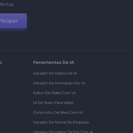
fertas
ticipar
o
Ferramentas De IA
Gerador De Vídeos De IA
Gerador De Animação Por IA
Editor De Vídeo Com IA
IA De Texto Para Vídeo
Construtor De Sites Com IA
Gerador De Nome De Empresa
Gerador De Vídeos TikTok Com IA