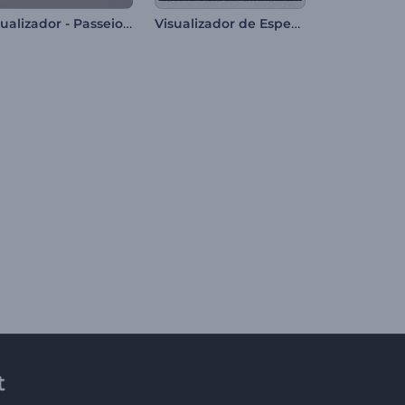
Visualizador - Passeio de Carro
Visualizador de Espectro de Áudio Distorcido
t