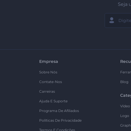
Seja 
Empresa
Recu
Sobre Nós
Ferra
Contate-Nos
Blog
Carreiras
Cate
Ajuda E Suporte
Vídeo
Programa De Afiliados
Logo
Políticas De Privacidade
Graph
Termos E Condições