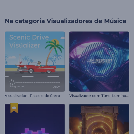
Na categoria
Visualizadores de Música
V
isualizador com Túnel Luminoso
Visualizador - Passeio de Carro