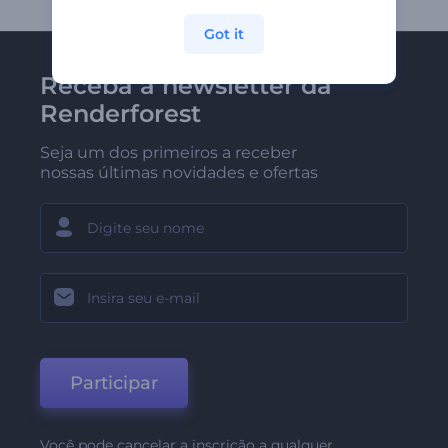
Got it
Receba a newsletter da
Renderforest
Seja um dos primeiros a receber
nossas últimas novidades e ofertas
Participar
Você pode cancelar a inscrição a qualquer