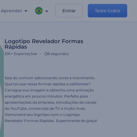
Aprender
Entrar
Teste Grátis
Logotipo Revelador Formas
Rápidas
21K+
Exportações
8 segundos
Saia do comum adicionando cores e movimento.
Que tal usar essas formas rápidas e saltitantes?
Carregue sua imagem e obtenha uma animação
energética em poucos minutos. Perfeito para
apresentações da empresa, introduções de canais
do YouTube, comerciais de TV e muito mais.
Demonstre seu logotipo com o Logotipo
Revelador Formas Rápidas. Experimente de graça!