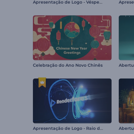
Apresentação de Logo - Véspera de Natal
Celebração do Ano Novo Chinês
Apresentação de Logo - Raio de Luz Veloz
Abertu