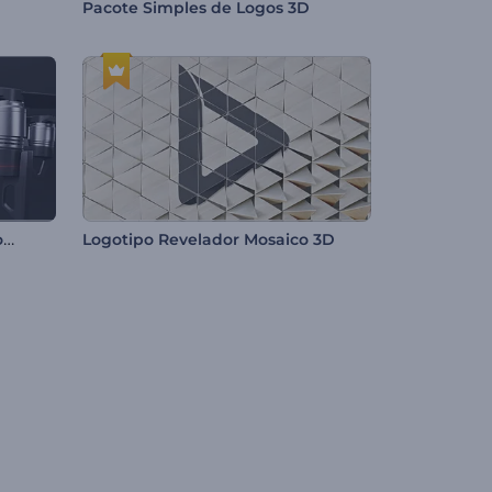
Pacote Simples de Logos 3D
Animação Logotipo Quadricoptero
Logotipo Revelador Mosaico 3D