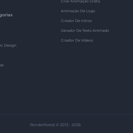
Criar Animação Grátis
Animação De Logo
gorias
Criador De Intros
Gerador De Texto Animado
Criador De Vídeos
ic Design
up
Renderforest © 2013 - 2026