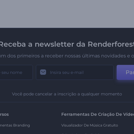
Receba a newsletter da Renderfores
um dos primeiros a receber nossas últimas novidades e o
Par
Você pode cancelar a inscrição a qualquer momento
rsos
Ferramentas De Criação De Víde
mentas Branding
Visualizador De Música Gratuito