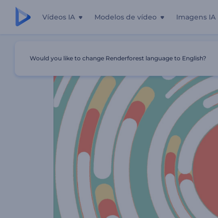
Vídeos IA
Modelos de vídeo
Imagens IA
Início
Templates
Logotipo Revelador Formas Rápidas
Would you like to change Renderforest language to English?