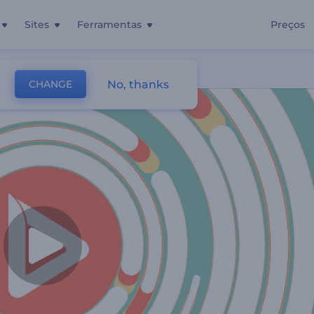
Sites
Ferramentas
Preços
No, thanks
CHANGE