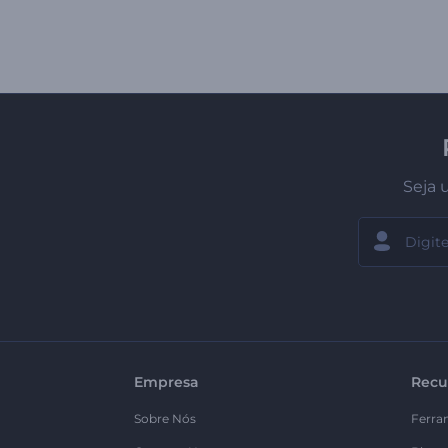
Seja 
Empresa
Recu
Sobre Nós
Ferra