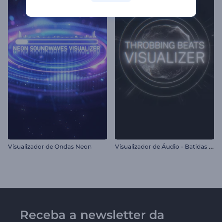
V
isualizador de Áudio - Batidas Pulsantes
Visualizador de Ondas Neon
Receba a newsletter da