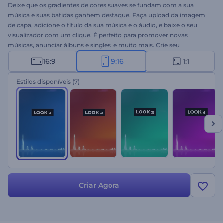
Deixe que os gradientes de cores suaves se fundam com a sua
música e suas batidas ganhem destaque. Faça upload da imagem
de capa, adicione o título da sua música e o áudio, e baixe o seu
visualizador com um clique. É perfeito para promover novas
músicas, anunciar álbuns e singles, e muito mais. Crie seu
equalizador dinâmico agora mesmo!
16:9
9:16
1:1
Estilos disponíveis
(7)
Criar Agora