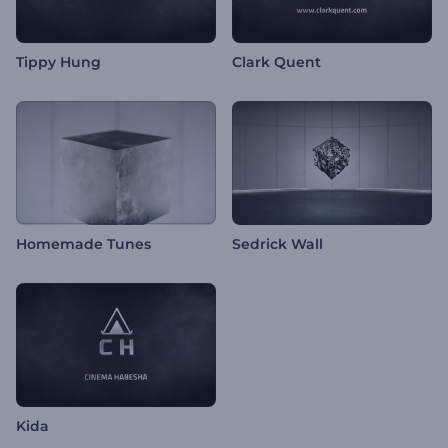
Tippy Hung
Clark Quent
Homemade Tunes
Sedrick Wall
Kida