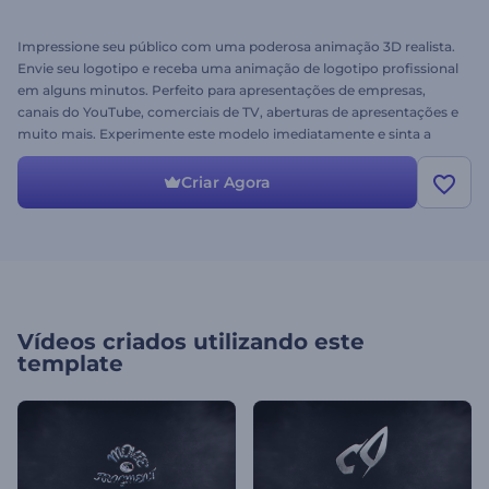
Impressione seu público com uma poderosa animação 3D realista.
Envie seu logotipo e receba uma animação de logotipo profissional
em alguns minutos. Perfeito para apresentações de empresas,
canais do YouTube, comerciais de TV, aberturas de apresentações e
muito mais. Experimente este modelo imediatamente e sinta a
enorme força da colisão metálica!
Criar Agora
Vídeos criados utilizando este
template