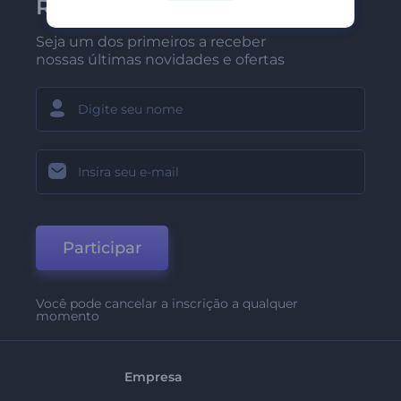
Renderforest
Seja um dos primeiros a receber
nossas últimas novidades e ofertas
Participar
Você pode cancelar a inscrição a qualquer
momento
Empresa