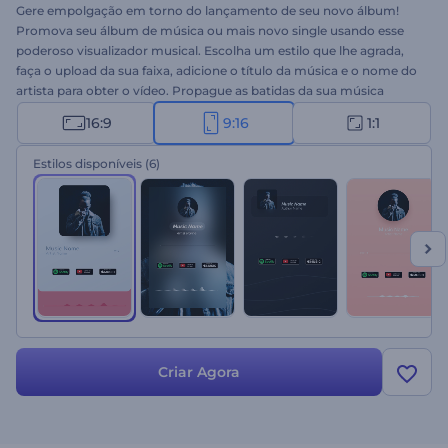
Gere empolgação em torno do lançamento de seu novo álbum!
Promova seu álbum de música ou mais novo single usando esse
poderoso visualizador musical. Escolha um estilo que lhe agrada,
faça o upload da sua faixa, adicione o título da música e o nome do
artista para obter o vídeo. Propague as batidas da sua música
através dessas encantadoras ondas sonoras. Experimente hoje a
16:9
9:16
1:1
Promoção Álbum de Música Minimalista!
Estilos disponíveis
(6)
Criar Agora