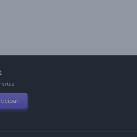
t
fertas
ticipar