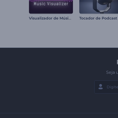
Visualizador de Música Cyber Beats
Seja 