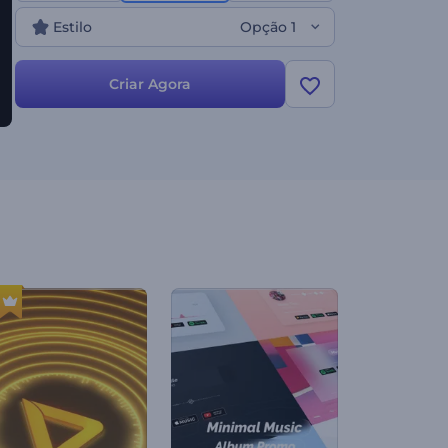
Estilo
Opção 1
Criar Agora