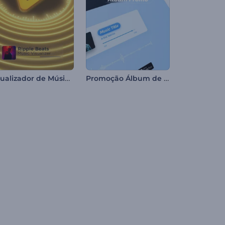
Visualizador de Músicas com Batidas Onduladas
Promoção Álbum de Música Minimalista