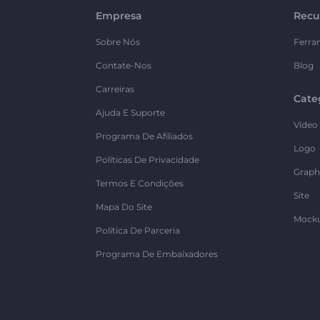
Empresa
Recu
Sobre Nós
Ferra
Contate-Nos
Blog
Carreiras
Cate
Ajuda E Suporte
Vídeo
Programa De Afiliados
Logo
Políticas De Privacidade
Graph
Termos E Condições
Site
Mapa Do Site
Mock
Política De Parceria
Programa De Embaixadores