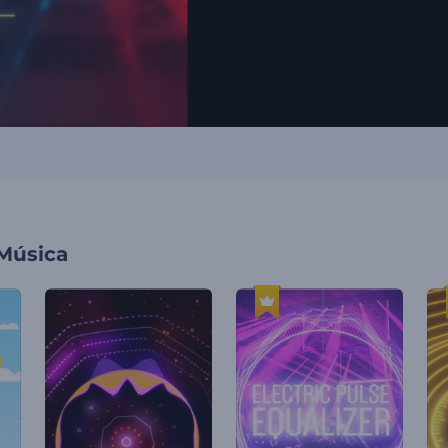
 Música