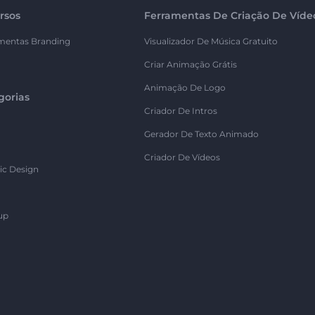
rsos
Ferramentas De Criação De Víde
mentas Branding
Visualizador De Música Gratuito
Criar Animação Grátis
Animação De Logo
gorias
Criador De Intros
Gerador De Texto Animado
Criador De Vídeos
ic Design
up