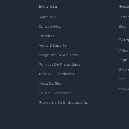
Empresa
Recu
Sobre Nós
Ferra
Contate-Nos
Blog
Carreiras
Cate
Ajuda E Suporte
Vídeo
Programa De Afiliados
Logo
Políticas De Privacidade
Graph
Termos E Condições
Site
Mapa Do Site
Mock
Política De Parceria
Programa De Embaixadores