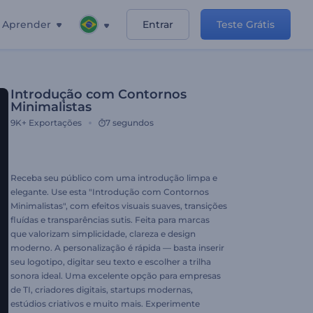
Aprender
Entrar
Teste Grátis
Introdução com Contornos
Minimalistas
9K+
Exportações
7 segundos
Receba seu público com uma introdução limpa e
elegante. Use esta "Introdução com Contornos
Minimalistas", com efeitos visuais suaves, transições
fluídas e transparências sutis. Feita para marcas
que valorizam simplicidade, clareza e design
moderno. A personalização é rápida — basta inserir
seu logotipo, digitar seu texto e escolher a trilha
sonora ideal. Uma excelente opção para empresas
de TI, criadores digitais, startups modernas,
estúdios criativos e muito mais. Experimente