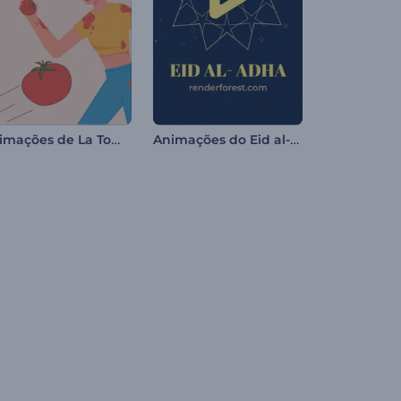
Animações de La Tomatina
Animações do Eid al-Adha