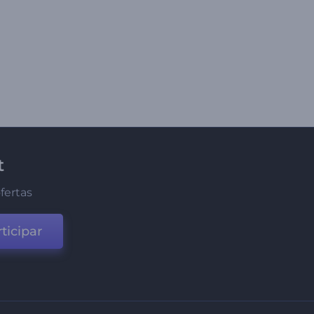
t
fertas
ticipar