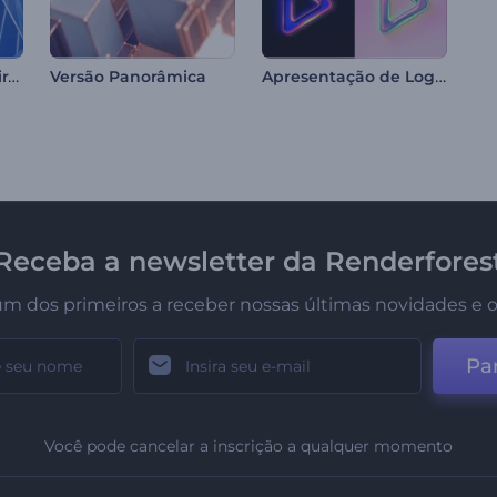
Intro com Formas Giratórias
Apresentação de Logo Cromado
Versão Panorâmica
Receba a newsletter da Renderfores
um dos primeiros a receber nossas últimas novidades e o
Par
Você pode cancelar a inscrição a qualquer momento