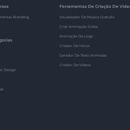
rsos
Ferramentas De Criação De Víde
mentas Branding
Visualizador De Música Gratuito
Criar Animação Grátis
Animação De Logo
gorias
Criador De Intros
Gerador De Texto Animado
Criador De Vídeos
ic Design
up