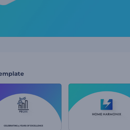
template