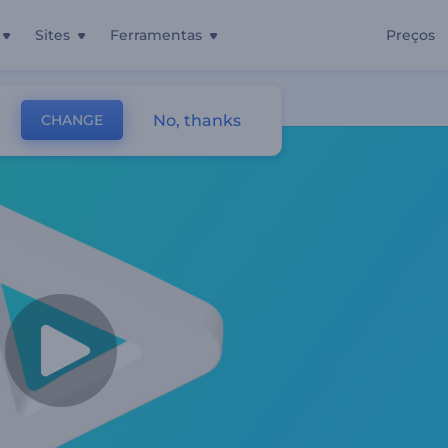
Sites
Ferramentas
Preços
No, thanks
CHANGE