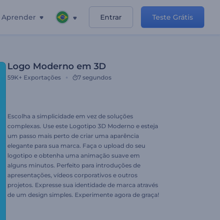
Aprender
Entrar
Teste Grátis
Logo Moderno em 3D
59K+
Exportações
7 segundos
Escolha a simplicidade em vez de soluções
complexas. Use este Logotipo 3D Moderno e esteja
um passo mais perto de criar uma aparência
elegante para sua marca. Faça o upload do seu
logotipo e obtenha uma animação suave em
alguns minutos. Perfeito para introduções de
apresentações, vídeos corporativos e outros
projetos. Expresse sua identidade de marca através
de um design simples. Experimente agora de graça!