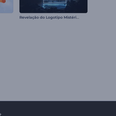
Revelação do Logotipo Mistério do Anoitecer
t