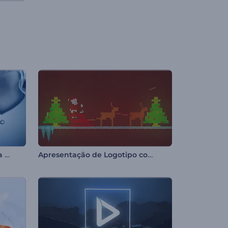
Apresentação de Logo - Água Refrescante
Apresentação de Logotipo com Papai Noel