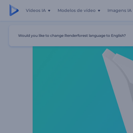
Vídeos IA
Modelos de vídeo
Imagens IA
Início
Templates
Logo Moderno Em 3D
Would you like to change Renderforest language to English?