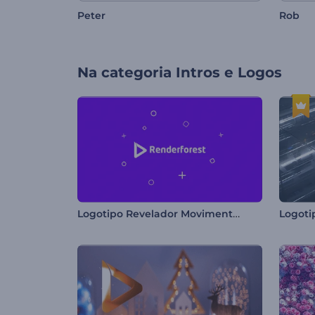
Rob
Peter
Na categoria
Intros e Logos
Logotipo Revelador Movimento Simples
Logoti