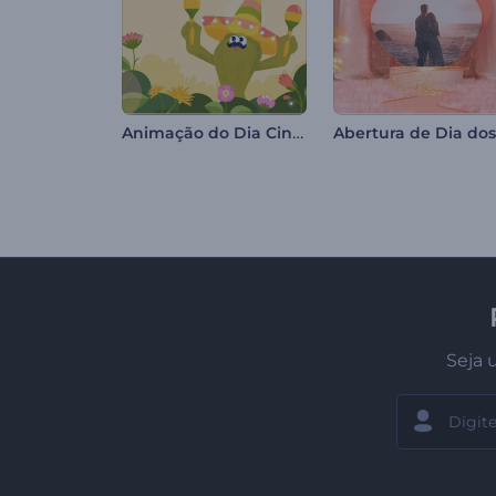
Animação do Dia Cinco de Mayo
Seja 