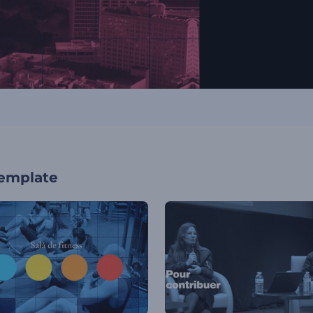
template