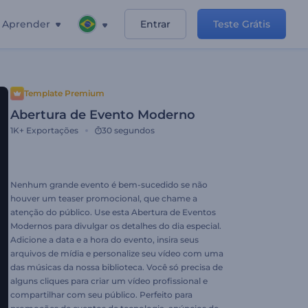
Aprender
Entrar
Teste Grátis
Template Premium
Abertura de Evento Moderno
1K+
Exportações
30 segundos
Nenhum grande evento é bem-sucedido se não
houver um teaser promocional, que chame a
atenção do público. Use esta Abertura de Eventos
Modernos para divulgar os detalhes do dia especial.
Adicione a data e a hora do evento, insira seus
arquivos de mídia e personalize seu vídeo com uma
das músicas da nossa biblioteca. Você só precisa de
alguns cliques para criar um vídeo profissional e
compartilhar com seu público. Perfeito para