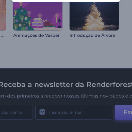
Abertura de Dia dos Namorados
Animações de Véspera de Natal
Introdução de Árvore com Partículas Brilhantes
Receba a newsletter da Renderfores
um dos primeiros a receber nossas últimas novidades e o
Par