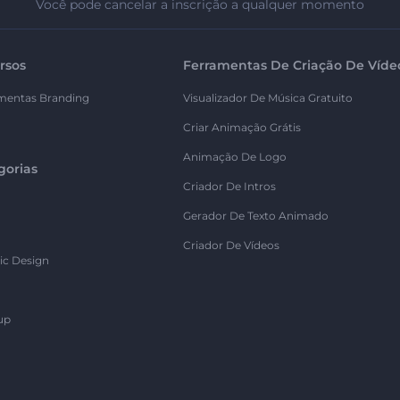
Você pode cancelar a inscrição a qualquer momento
rsos
Ferramentas De Criação De Víde
mentas Branding
Visualizador De Música Gratuito
Criar Animação Grátis
Animação De Logo
gorias
Criador De Intros
Gerador De Texto Animado
Criador De Vídeos
ic Design
up