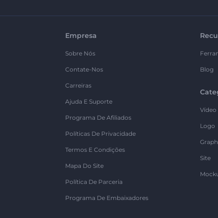
Empresa
Recu
Sobre Nós
Ferra
Contate-Nos
Blog
Carreiras
Cate
Ajuda E Suporte
Vídeo
Programa De Afiliados
Logo
Políticas De Privacidade
Graph
Termos E Condições
Site
Mapa Do Site
Mock
Política De Parceria
Programa De Embaixadores