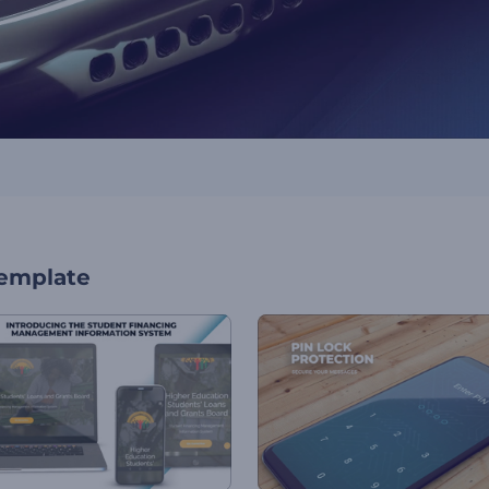
template