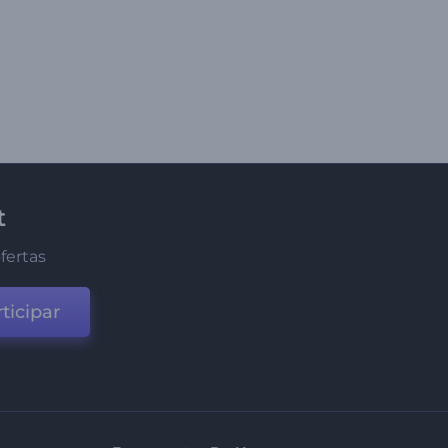
t
fertas
ticipar