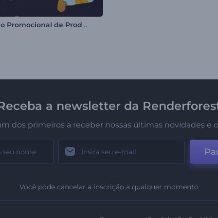
Anúncio Promocional de Produto e Varejo
Receba a newsletter da Renderfores
um dos primeiros a receber nossas últimas novidades e o
Par
Você pode cancelar a inscrição a qualquer momento