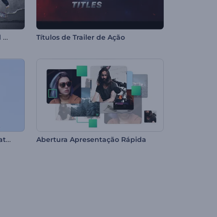
Abertura de Títulos em Papel Rasgado
Títulos de Trailer de Ação
Apresentação de Logotipo Natal Feliz
Abertura Apresentação Rápida