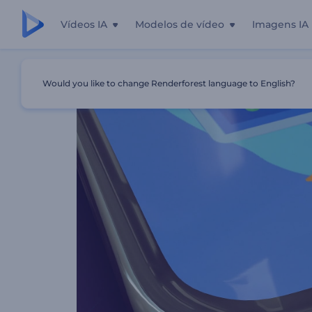
Vídeos IA
Modelos de vídeo
Imagens IA
Início
Templates
Kit Moderno De Apps Para Dispositiv
Would you like to change Renderforest language to English?