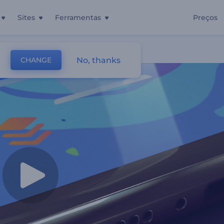
Sites
Ferramentas
Preços
os Móveis
No, thanks
CHANGE