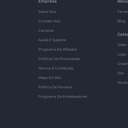
Empresa
Recu
Sobre Nós
Ferra
Contate-Nos
Blog
Carreiras
Cate
Ajuda E Suporte
Vídeo
Programa De Afiliados
Logo
Políticas De Privacidade
Graph
Termos E Condições
Site
Mapa Do Site
Mock
Política De Parceria
Programa De Embaixadores