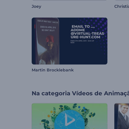
Joey
Christi
Martin Brocklebank
Na categoria
Vídeos de Animaç