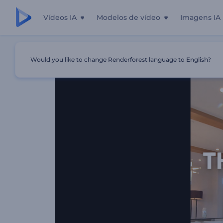
Vídeos IA
Modelos de vídeo
Imagens IA
Início
Templates
Reel De Tour Por Propriedade Moder
Would you like to change Renderforest language to English?