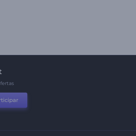
t
fertas
ticipar