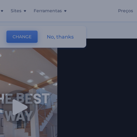
Sites
Ferramentas
Preços
na
No, thanks
CHANGE