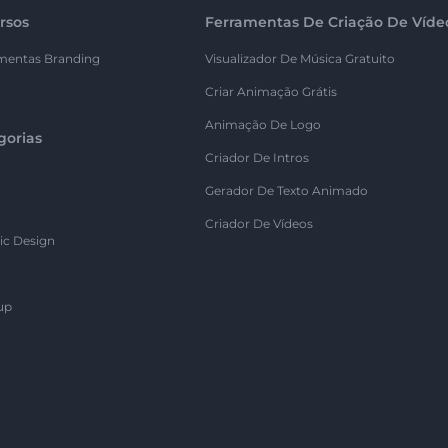
rsos
Ferramentas De Criação De Víde
mentas Branding
Visualizador De Música Gratuito
Criar Animação Grátis
Animação De Logo
gorias
Criador De Intros
Gerador De Texto Animado
Criador De Vídeos
ic Design
up