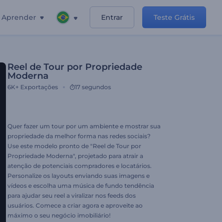
Aprender
Entrar
Teste Grátis
Reel de Tour por Propriedade
Moderna
6K+
Exportações
17 segundos
Quer fazer um tour por um ambiente e mostrar sua
propriedade da melhor forma nas redes sociais?
Use este modelo pronto de "Reel de Tour por
Propriedade Moderna", projetado para atrair a
atenção de potenciais compradores e locatários.
Personalize os layouts enviando suas imagens e
vídeos e escolha uma música de fundo tendência
para ajudar seu reel a viralizar nos feeds dos
usuários. Comece a criar agora e aproveite ao
máximo o seu negócio imobiliário!