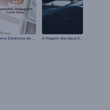
Promo Dinâmica de Perfil do Instagram
A Viagem dos Seus Sonhos