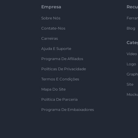
Empresa
Recu
Sobre Nós
Ferra
Contate-Nos
Blog
Carreiras
Cate
Ajuda E Suporte
Vídeo
Programa De Afiliados
Logo
Políticas De Privacidade
Graph
Termos E Condições
Site
Mapa Do Site
Mock
Política De Parceria
Programa De Embaixadores