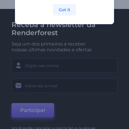
Got it
Receba a newsletter da
Renderforest
Seja um dos primeiros a receber
nossas últimas novidades e ofertas
Participar
Você pode cancelar a inscrição a qualquer