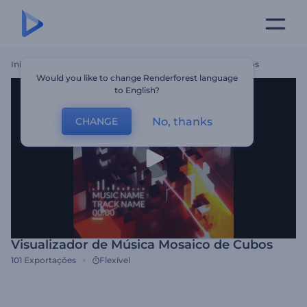
Início
Templates
Visualizador De Música Mosaico De Cubos
Would you like to change Renderforest language
to English?
No, thanks
CHANGE
Visualizador de Música Mosaico de Cubos
101
Exportações
Flexível