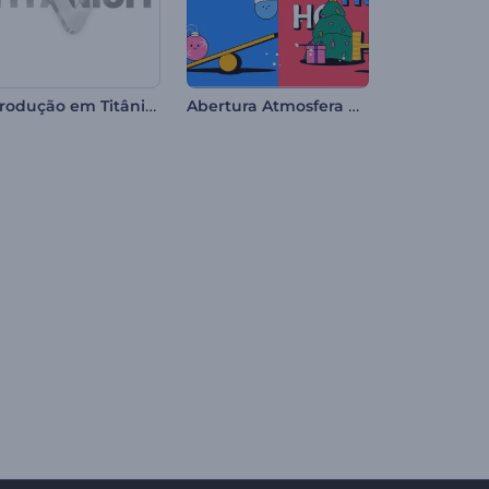
Introdução em Titânio Forjado
Abertura Atmosfera de Natal 2D