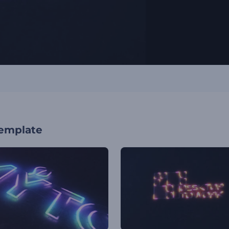
template