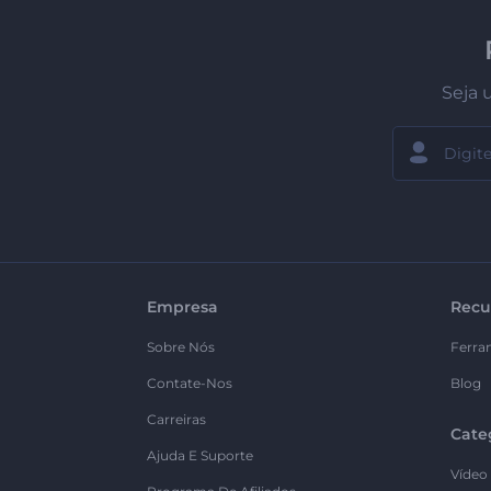
Seja 
Empresa
Recu
Sobre Nós
Ferra
Contate-Nos
Blog
Carreiras
Cate
Ajuda E Suporte
Vídeo