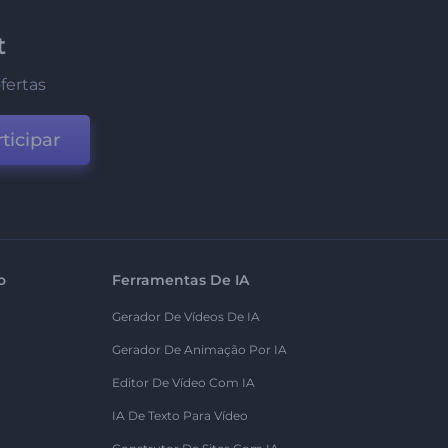
t
fertas
ticipar
o
Ferramentas De IA
Gerador De Vídeos De IA
Gerador De Animação Por IA
Editor De Vídeo Com IA
IA De Texto Para Vídeo