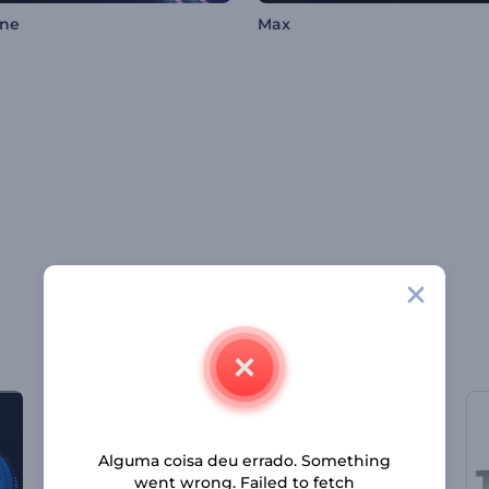
ne
Max
Alguma coisa deu errado. Something
went wrong. Failed to fetch