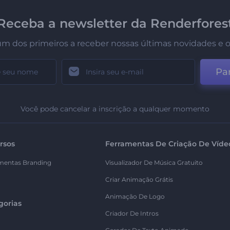
Receba a newsletter da Renderfores
um dos primeiros a receber nossas últimas novidades e o
Par
Você pode cancelar a inscrição a qualquer momento
rsos
Ferramentas De Criação De Víde
mentas Branding
Visualizador De Música Gratuito
Criar Animação Grátis
Animação De Logo
gorias
Criador De Intros