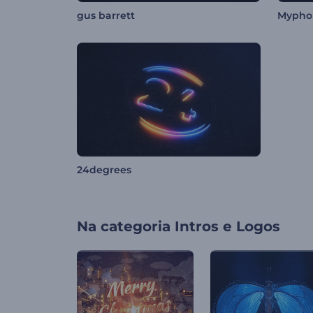
gus barrett
Mypho
24degrees
Na categoria
Intros e Logos