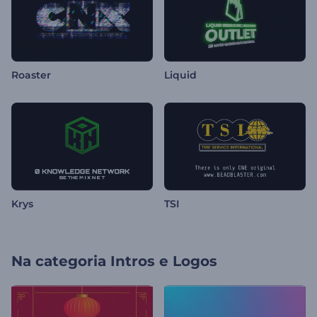
Roaster
Liquid
Krys
TSI
Na categoria
Intros e Logos