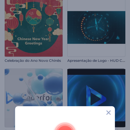
A
presentação de Logo - HUD Cinematográfico
Celebração do Ano Novo Chinês