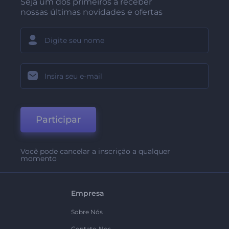
Seja um dos primeiros a receber
nossas últimas novidades e ofertas
Participar
Você pode cancelar a inscrição a qualquer
momento
Empresa
Sobre Nós
Contate-Nos