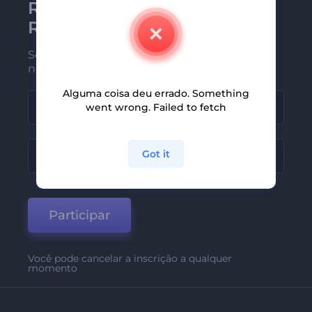
Receba a newsletter da
Renderforest
Seja um dos primeiros a receber
nossas últimas novidades e ofertas
Alguma coisa deu errado. Something
went wrong. Failed to fetch
Got it
Participar
Você pode cancelar a inscrição a qualquer
momento