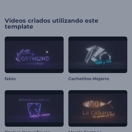
Vídeos criados utilizando este
template
fabio
Cachetitos Mojarro