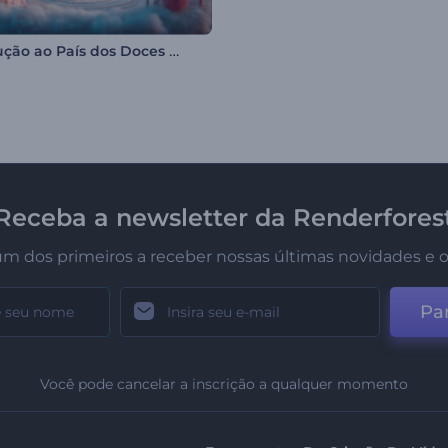
Introdução ao País dos Doces de Natal
Receba a newsletter da Renderfores
um dos primeiros a receber nossas últimas novidades e o
Par
Você pode cancelar a inscrição a qualquer momento