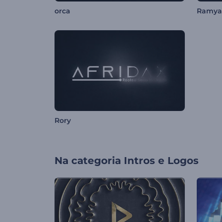
orca
Ramya
Rory
Na categoria
Intros e Logos