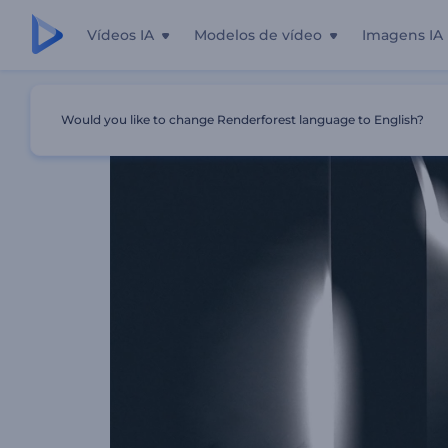
Vídeos IA
Modelos de vídeo
Imagens IA
Início
Templates
Revelação De Logotipo Com Brilho C
Would you like to change Renderforest language to English?