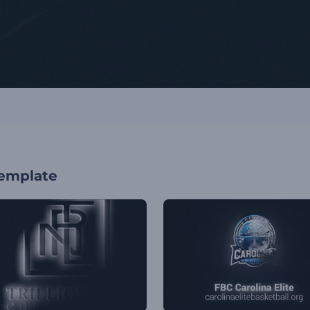
template