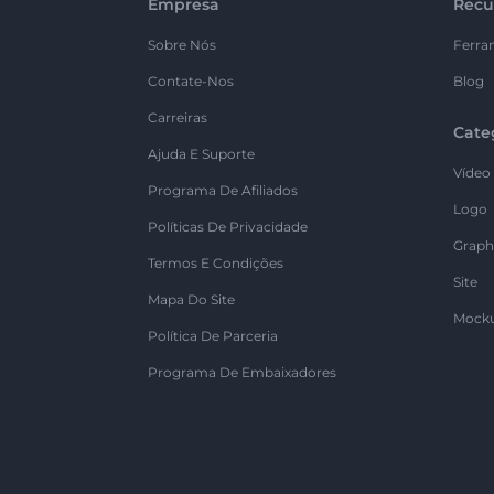
Empresa
Recu
Sobre Nós
Ferra
Contate-Nos
Blog
Carreiras
Cate
Ajuda E Suporte
Vídeo
Programa De Afiliados
Logo
Políticas De Privacidade
Graph
Termos E Condições
Site
Mapa Do Site
Mock
Política De Parceria
Programa De Embaixadores