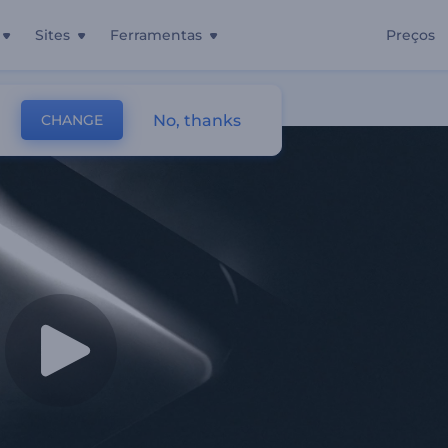
Sites
Ferramentas
Preços
inematográfico
No, thanks
CHANGE