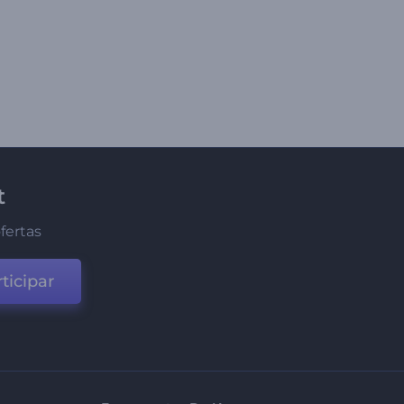
t
fertas
ticipar