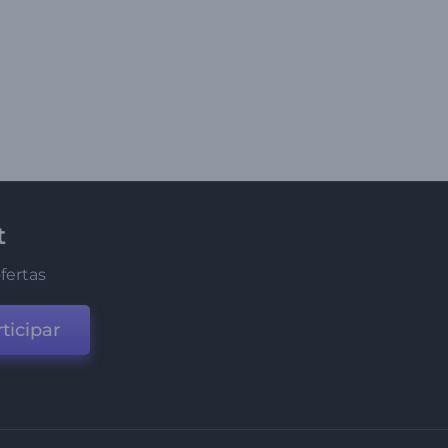
t
fertas
ticipar