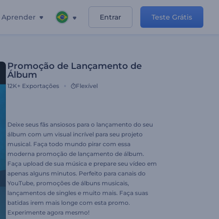
Aprender
Entrar
Teste Grátis
Promoção de Lançamento de
Álbum
12K+
Exportações
Flexível
Deixe seus fãs ansiosos para o lançamento do seu
álbum com um visual incrível para seu projeto
musical. Faça todo mundo pirar com essa
moderna promoção de lançamento de álbum.
Faça upload de sua música e prepare seu vídeo em
apenas alguns minutos. Perfeito para canais do
YouTube, promoções de álbuns musicais,
lançamentos de singles e muito mais. Faça suas
batidas irem mais longe com esta promo.
Experimente agora mesmo!