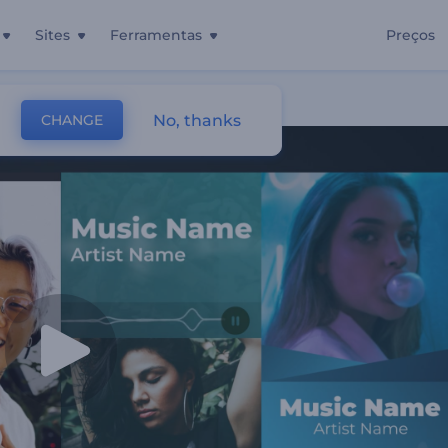
Sites
Ferramentas
Preços
No, thanks
CHANGE