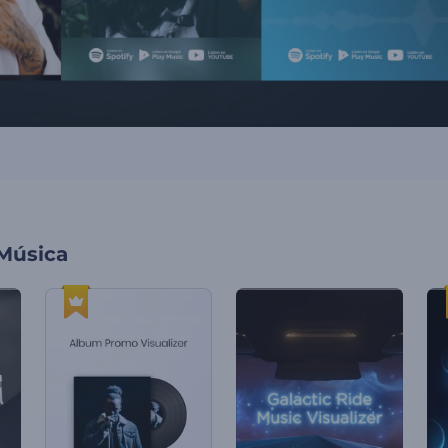
 Música