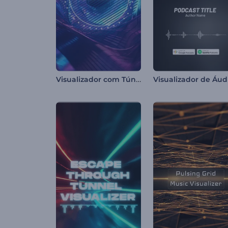
Visualizador com Túnel Luminoso