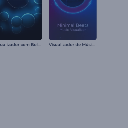
Visualizador com Bolhas Neon
Visualizador de Música Minimalista de Batidas