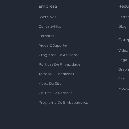
Empresa
Recu
Sobre Nós
Ferra
Contate-Nos
Blog
Carreiras
Cate
Ajuda E Suporte
Vídeo
Programa De Afiliados
Logo
Políticas De Privacidade
Graph
Termos E Condições
Site
Mapa Do Site
Mock
Política De Parceria
Programa De Embaixadores