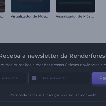
Visualizador de música em grade pulsante
Visualizador de Música Rítmica
Visualizador de Música para Lançamentos
Receba a newsletter da Renderfores
um dos primeiros a receber nossas últimas novidades e o
Par
Você pode cancelar a inscrição a qualquer momento