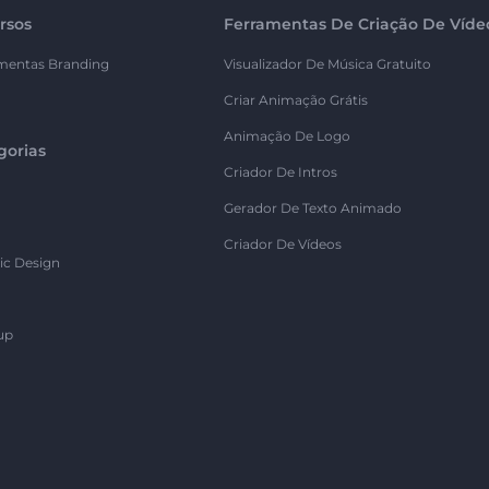
rsos
Ferramentas De Criação De Víde
mentas Branding
Visualizador De Música Gratuito
Criar Animação Grátis
Animação De Logo
gorias
Criador De Intros
Gerador De Texto Animado
Criador De Vídeos
ic Design
up