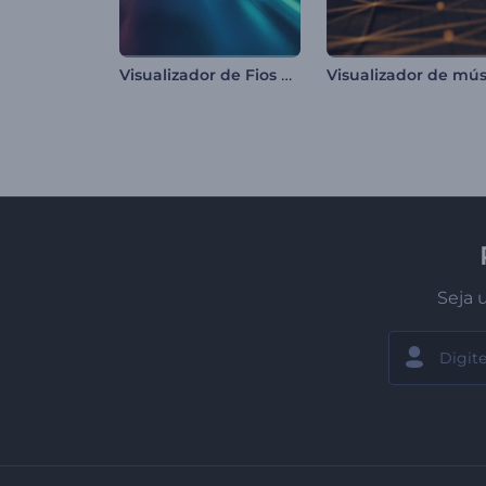
Visualizador de Fios de Túnel Neon
Seja 