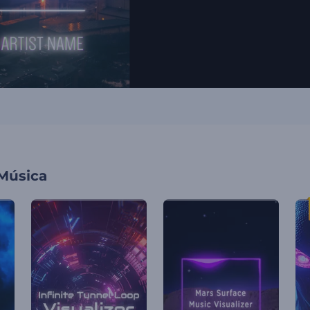
 Música