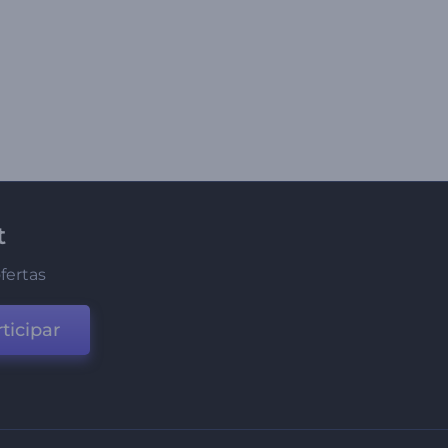
t
fertas
ticipar