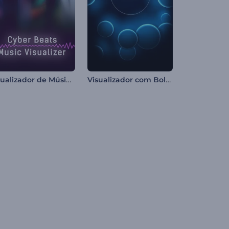
Visualizador de Música Cyber Beats
Visualizador com Bolhas Neon