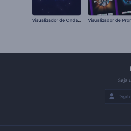
Visualizador de Ondas Neon
Seja 