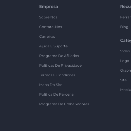
Empresa
Recu
Sobre Nós
Ferra
Contate-Nos
Blog
Carreiras
Cate
Ajuda E Suporte
Vídeo
Programa De Afiliados
Logo
Políticas De Privacidade
Graph
Termos E Condições
Site
Mapa Do Site
Mock
Política De Parceria
Programa De Embaixadores