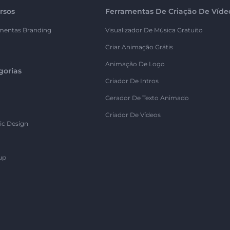
rsos
Ferramentas De Criação De Víde
mentas Branding
Visualizador De Música Gratuito
Criar Animação Grátis
Animação De Logo
gorias
Criador De Intros
Gerador De Texto Animado
Criador De Vídeos
ic Design
up