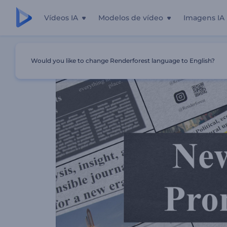
Vídeos IA
Modelos de vídeo
Imagens IA
Início
Templates
Pacote Promocional De Jornal
Would you like to change Renderforest language to English?