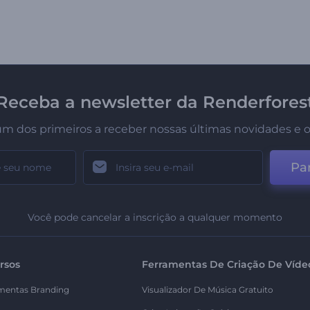
Receba a newsletter da Renderfores
um dos primeiros a receber nossas últimas novidades e o
Par
Você pode cancelar a inscrição a qualquer momento
rsos
Ferramentas De Criação De Víde
mentas Branding
Visualizador De Música Gratuito