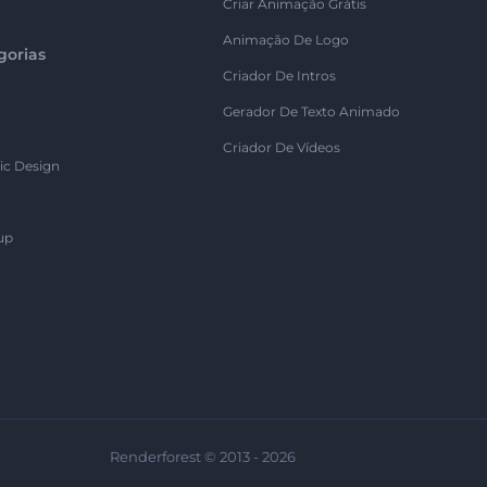
Criar Animação Grátis
Animação De Logo
gorias
Criador De Intros
Gerador De Texto Animado
Criador De Vídeos
ic Design
up
Renderforest © 2013 - 2026