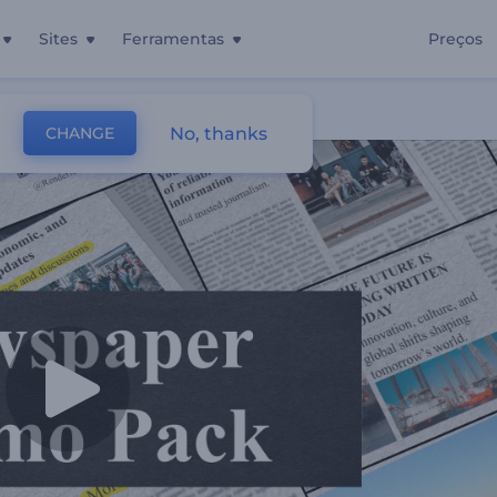
Sites
Ferramentas
Preços
No, thanks
CHANGE