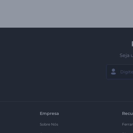
Seja 
Empresa
Recu
Sobre Nós
Ferra