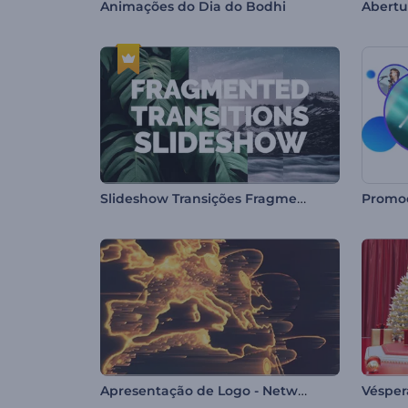
Animações do Dia do Bodhi
Abertu
Slideshow Transições Fragmentadas
Apresentação de Logo - Network Global