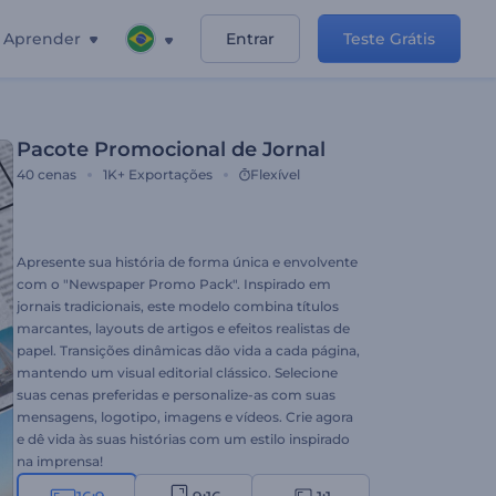
Aprender
Entrar
Teste Grátis
Pacote Promocional de Jornal
40
cenas
1K+
Exportações
Flexível
Apresente sua história de forma única e envolvente
com o "Newspaper Promo Pack". Inspirado em
jornais tradicionais, este modelo combina títulos
marcantes, layouts de artigos e efeitos realistas de
papel. Transições dinâmicas dão vida a cada página,
mantendo um visual editorial clássico. Selecione
suas cenas preferidas e personalize-as com suas
mensagens, logotipo, imagens e vídeos. Crie agora
e dê vida às suas histórias com um estilo inspirado
na imprensa!