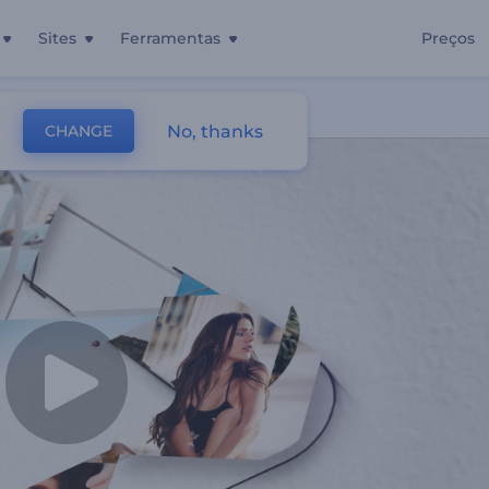
Sites
Ferramentas
Preços
o
No, thanks
CHANGE