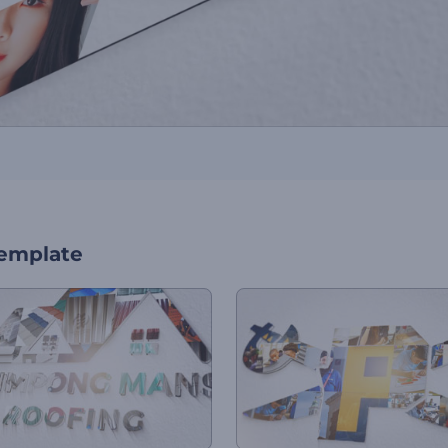
template