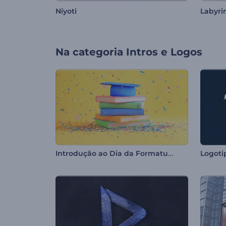
Niyoti
Labyri
Na categoria
Intros e Logos
Introdução ao Dia da Formatura