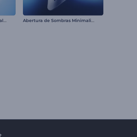
Abertura com Formas Minimalistas
Abertura de Sombras Minimalistas
t