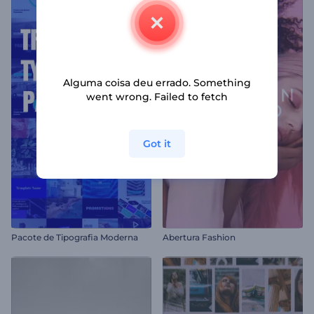
Alguma coisa deu errado. Something
went wrong. Failed to fetch
Got it
Pacote de Tipografia Moderna
Abertura Fashion