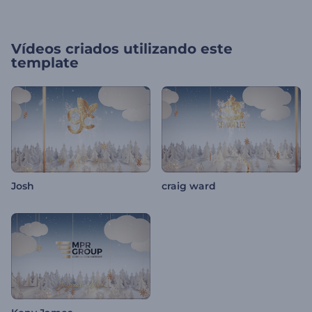
Vídeos criados utilizando este
template
Josh
craig ward