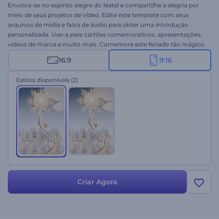
Envolva-se no espírito alegre do Natal e compartilhe a alegria por
meio de seus projetos de vídeo. Edite este template com seus
arquivos de mídia e faixa de áudio para obter uma introdução
personalizada. Use-a para cartões comemorativos, apresentações,
vídeos de marca e muito mais. Comemore este feriado tão mágico
com este template hoje!
16:9
9:16
Estilos disponíveis
(2)
Criar Agora