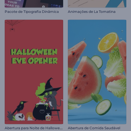
Pacote de Tipografia Dinâmica
Animações de La Tomatina
A
bertura para Noite de Halloween
Abertura de Comida Saudável