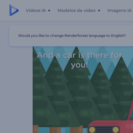
Vídeos IA
Modelos de vídeo
Imagens IA
Início
Templates
Apresentação De Empresa De Carona
Would you like to change Renderforest language to English?