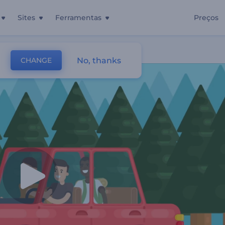
Sites
Ferramentas
Preços
s
No, thanks
CHANGE