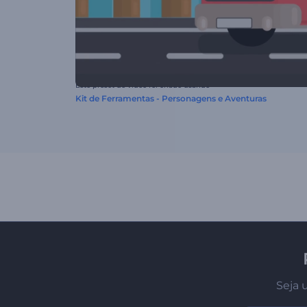
Este preset de vídeo foi criado usando
Kit de Ferramentas - Personagens e Aventuras
Seja 