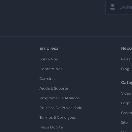
Empresa
Recu
Sobre Nós
Ferra
Contate-Nos
Blog
Carreiras
Cate
Ajuda E Suporte
Vídeo
Programa De Afiliados
Logo
Políticas De Privacidade
Graph
Termos E Condições
Site
Mapa Do Site