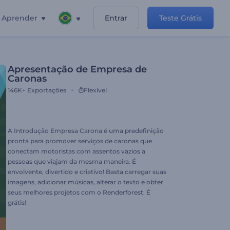
Aprender
Entrar
Teste Grátis
Apresentação de Empresa de
Caronas
146K+
Exportações
Flexível
A Introdução Empresa Carona é uma predefinição
pronta para promover serviços de caronas que
conectam motoristas com assentos vazios a
pessoas que viajam da mesma maneira. É
envolvente, divertido e criativo! Basta carregar suas
imagens, adicionar músicas, alterar o texto e obter
seus melhores projetos com o Renderforest. É
grátis!