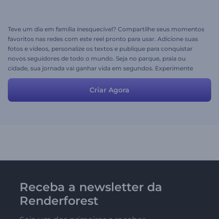
Teve um dia em família inesquecível? Compartilhe seus momentos
favoritos nas redes com este reel pronto para usar. Adicione suas
fotos e vídeos, personalize os textos e publique para conquistar
novos seguidores de todo o mundo. Seja no parque, praia ou
cidade, sua jornada vai ganhar vida em segundos. Experimente
agora!
Criar Agora
Receba a newsletter da
Renderforest