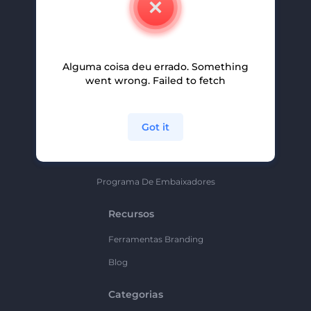
Carreiras
Ajuda E Suporte
Alguma coisa deu errado. Something
Programa De Afiliados
went wrong. Failed to fetch
Políticas De Privacidade
Termos E Condições
Got it
Mapa Do Site
Política De Parceria
Programa De Embaixadores
Recursos
Ferramentas Branding
Blog
Categorias