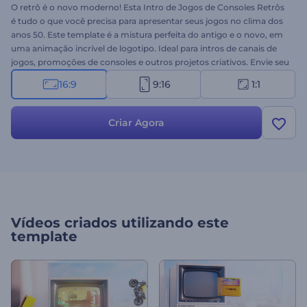
O retrô é o novo moderno! Esta Intro de Jogos de Consoles Retrôs
é tudo o que você precisa para apresentar seus jogos no clima dos
anos 50. Este template é a mistura perfeita do antigo e o novo, em
uma animação incrível de logotipo. Ideal para intros de canais de
jogos, promoções de consoles e outros projetos criativos. Envie seu
logo, digite seu slogan e crie uma animação em vídeo de alta
16:9
9:16
1:1
resolução em poucos cliques. Experimente agora!
Criar Agora
Vídeos criados utilizando este
template