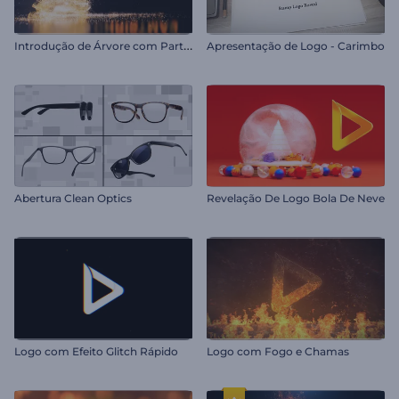
I
ntrodução de Árvore com Partículas Brilhantes
Apresentação de Logo - Carimbo
Abertura Clean Optics
Revelação De Logo Bola De Neve
Logo com Efeito Glitch Rápido
Logo com Fogo e Chamas