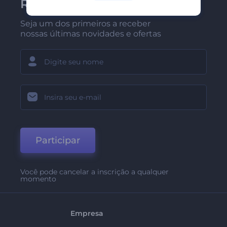
Renderforest
Seja um dos primeiros a receber
nossas últimas novidades e ofertas
Participar
Você pode cancelar a inscrição a qualquer
momento
Empresa