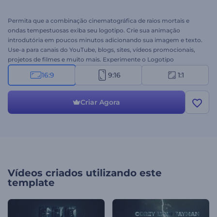
Permita que a combinação cinematográfica de raios mortais e
ondas tempestuosas exiba seu logotipo. Crie sua animação
introdutória em poucos minutos adicionando sua imagem e texto.
Use-a para canais do YouTube, blogs, sites, vídeos promocionais,
projetos de filmes e muito mais. Experimente o Logotipo
Tempestade Furiosa agora mesmo!
16:9
9:16
1:1
Criar Agora
Vídeos criados utilizando este
template