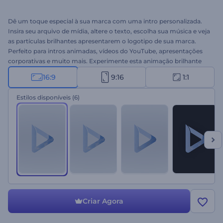
Dê um toque especial à sua marca com uma intro personalizada.
Insira seu arquivo de mídia, altere o texto, escolha sua música e veja
as partículas brilhantes apresentarem o logotipo de sua marca.
Perfeito para intros animadas, vídeos do YouTube, apresentações
corporativas e muito mais. Experimente esta animação brilhante
hoje mesmo!
16:9
9:16
1:1
Estilos disponíveis
(6)
Criar Agora