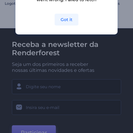
Logotipo de Partículas Brilhantes
Intro com Formas Giratórias
Got it
Receba a newsletter da
Renderforest
Seja um dos primeiros a receber
nossas últimas novidades e ofertas
Participar