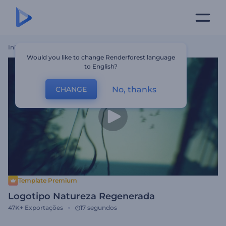
Início
Templates
Logotipo Natureza Regenerada
Would you like to change Renderforest language
to English?
No, thanks
CHANGE
Template Premium
Logotipo Natureza Regenerada
47K+
Exportações
17 segundos