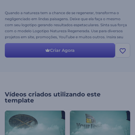
Quando a natureza tem a chance de se regenerar, transforma o
negligenciado em lindas paisagens. Deixe que ela faça o mesmo
com seu logotipo gerando resultados espetaculares. Sinta sua força
com o modelo Logotipo Natureza Regenerada. Use para diversos
projetos em site, promoções, YouTube e muitos outros. Insira seu
logotipo e acompanhe a revolução da natureza. Experimente
grátis!
Criar Agora
Vídeos criados utilizando este
template