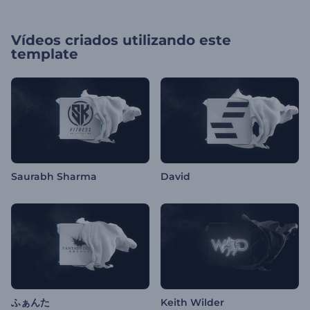
Vídeos criados utilizando este
template
Saurabh Sharma
David
ふぁんた
Keith Wilder