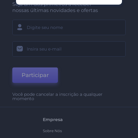
Seja um dos primeiros a receber
nossas últimas novidades e ofertas
Participar
Você pode cancelar a inscrição a qualquer
momento
Empresa
Sobre Nós