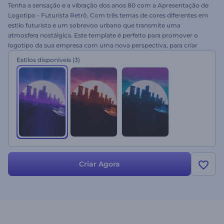
Tenha a sensação e a vibração dos anos 80 com a Apresentação de
Logotipo - Futurista Retrô. Com três temas de cores diferentes em
estilo futurista e um sobrevoo urbano que transmite uma
atmosfera nostálgica. Este template é perfeito para promover o
logotipo da sua empresa com uma nova perspectiva, para criar
uma introdução ou encerramento do seu canal do YouTube e
Estilos disponíveis
(3)
muito mais. Faça seu vídeo personalizado apenas adicionando seu
logotipo, texto e uma faixa de música. Experimente grátis!
Criar Agora