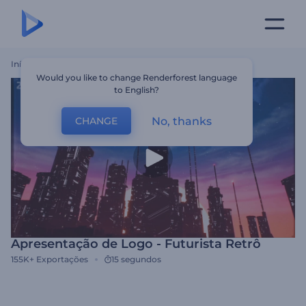
Início
Templates
Apresentação De Logo - Futurista Retrô
Would you like to change Renderforest language
to English?
No, thanks
CHANGE
Apresentação de Logo - Futurista Retrô
155K+
Exportações
15 segundos