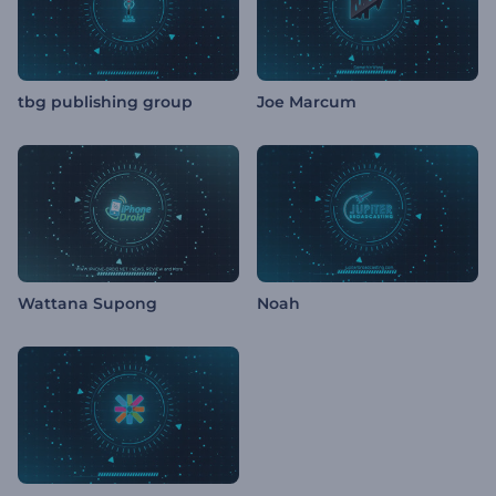
tbg publishing group
Joe Marcum
Wattana Supong
Noah