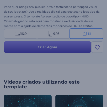
Você quer atingir seu público-alvo e fortalecer a percepção visual
de seu logotipo? Use a realidade digital para destacar o logotipo da
sua empresa. O template Apresentação de Logotipo - HUD
Cinematográfico está aqui para mostrar a exclusividade de sua
marca com a ajuda de elementos modernos de HUD e efeitos
cinematográficos. Basta fazer upload de seu logotipo, alterar seu
16:9
9:16
1:1
texto na linha do tempo e visualizar. Experimente hoje mesmo!
Criar Agora
Vídeos criados utilizando este
template