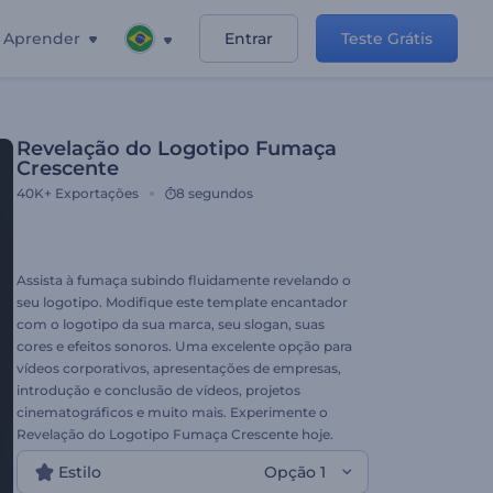
Aprender
Entrar
Teste Grátis
Revelação do Logotipo Fumaça
Crescente
40K+
Exportações
8 segundos
Assista à fumaça subindo fluidamente revelando o
seu logotipo. Modifique este template encantador
com o logotipo da sua marca, seu slogan, suas
cores e efeitos sonoros. Uma excelente opção para
vídeos corporativos, apresentações de empresas,
introdução e conclusão de vídeos, projetos
cinematográficos e muito mais. Experimente o
Revelação do Logotipo Fumaça Crescente hoje.
Estilo
Opção 1