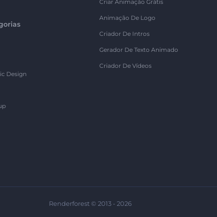
Criar Animação Grátis
Animação De Logo
gorias
Criador De Intros
Gerador De Texto Animado
Criador De Vídeos
ic Design
up
Renderforest © 2013 - 2026