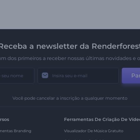
Receba a newsletter da Renderfores
um dos primeiros a receber nossas últimas novidades e o
Par
Você pode cancelar a inscrição a qualquer momento
rsos
Ferramentas De Criação De Víde
mentas Branding
Visualizador De Música Gratuito