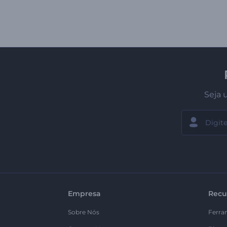
Seja 
Empresa
Recu
Sobre Nós
Ferra