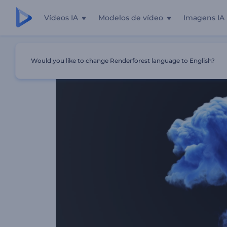
Vídeos IA
Modelos de vídeo
Imagens IA
Início
Templates
Revelação Do Logotipo Fumaça Cres
Would you like to change Renderforest language to English?