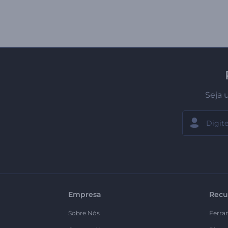
Seja 
Empresa
Recu
Sobre Nós
Ferra