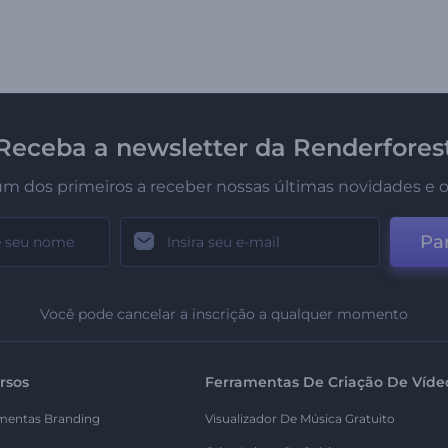
Receba a newsletter da Renderfores
um dos primeiros a receber nossas últimas novidades e o
Par
Você pode cancelar a inscrição a qualquer momento
rsos
Ferramentas De Criação De Víde
mentas Branding
Visualizador De Música Gratuito