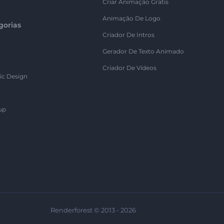
Criar Animação Grátis
Animação De Logo
gorias
Criador De Intros
Gerador De Texto Animado
Criador De Vídeos
ic Design
up
Renderforest © 2013 - 2026