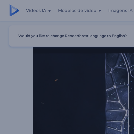
Vídeos IA
Modelos de vídeo
Imagens IA
Início
Templates
Introdução De Partículas De Chamas 
Would you like to change Renderforest language to English?