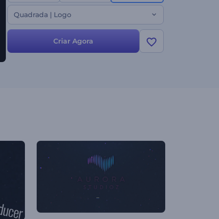
Quadrada | Logo
Criar Agora