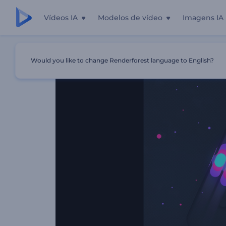
Vídeos IA
Modelos de vídeo
Imagens IA
Início
Templates
Apresentação De Logo - Visualizador
Would you like to change Renderforest language to English?