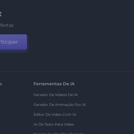
t
fertas
ticipar
o
Ferramentas De IA
Gerador De Vídeos De IA
Gerador De Animação Por IA
Editor De Vídeo Com IA
IA De Texto Para Vídeo