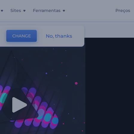
Sites
Ferramentas
Preços
 LED
No, thanks
CHANGE