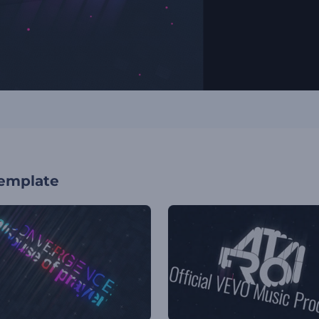
template