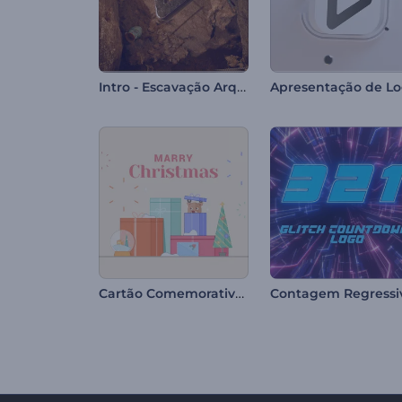
Intro - Escavação Arqueológica
Cartão Comemorativo de Natal