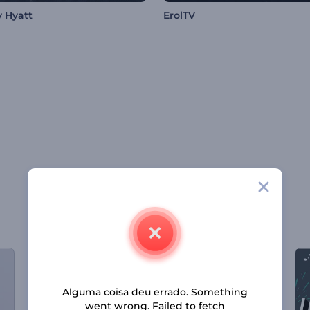
 Hyatt
ErolTV
Alguma coisa deu errado. Something
went wrong. Failed to fetch