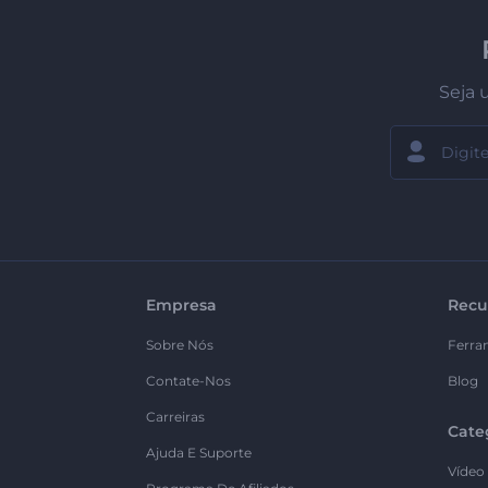
Seja 
Empresa
Recu
Sobre Nós
Ferra
Contate-Nos
Blog
Carreiras
Cate
Ajuda E Suporte
Vídeo