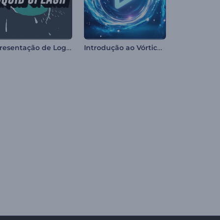
Apresentação de Logo - Respingos de Água
Introdução ao Vórtice de Energia