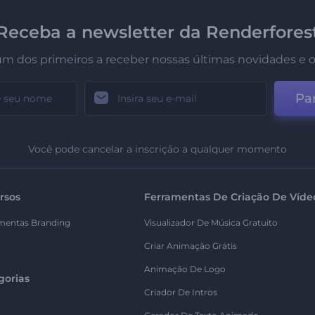
Receba a newsletter da Renderfores
um dos primeiros a receber nossas últimas novidades e o
Par
Você pode cancelar a inscrição a qualquer momento
rsos
Ferramentas De Criação De Víde
mentas Branding
Visualizador De Música Gratuito
Criar Animação Grátis
Animação De Logo
gorias
Criador De Intros