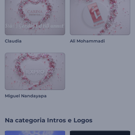
Claudia
Ali Mohammadi
Miguel Nandayapa
Na categoria
Intros e Logos