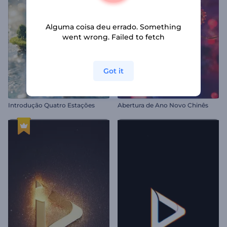
Alguma coisa deu errado. Something
went wrong. Failed to fetch
Got it
Introdução Quatro Estações
Abertura de Ano Novo Chinês