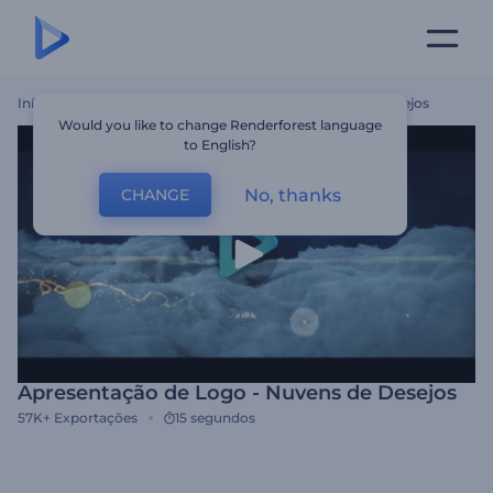
Início
Templates
Apresentação De Logo - Nuvens De Desejos
Would you like to change Renderforest language
to English?
No, thanks
CHANGE
Apresentação de Logo - Nuvens de Desejos
57K+
Exportações
15 segundos