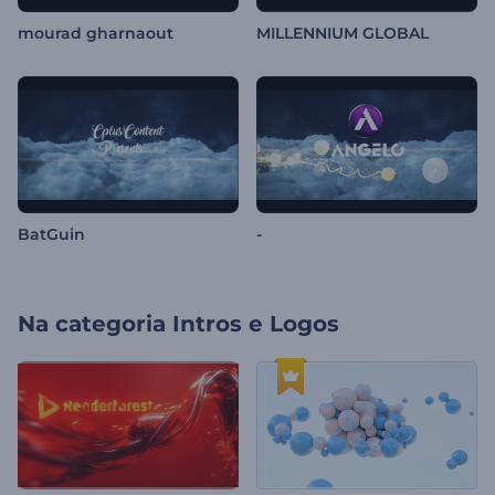
mourad gharnaout
MILLENNIUM GLOBAL
BatGuin
-
Na categoria
Intros e Logos