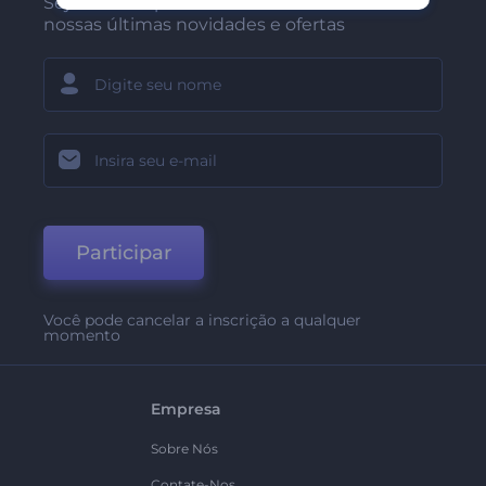
Seja um dos primeiros a receber
nossas últimas novidades e ofertas
Participar
Você pode cancelar a inscrição a qualquer
momento
Empresa
Sobre Nós
Contate-Nos